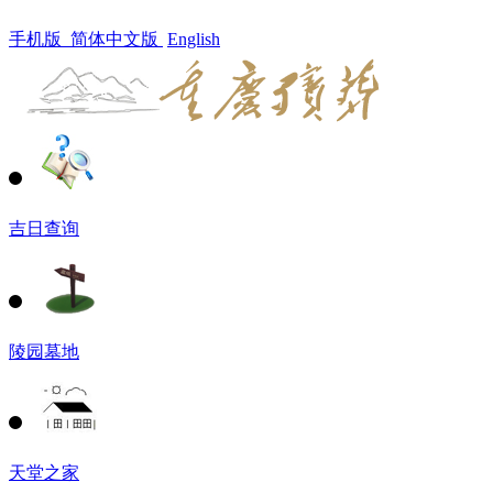
手机版
简体中文版
English
吉日查询
陵园墓地
天堂之家