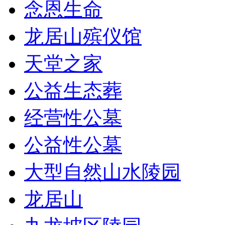
念恩生命
龙居山殡仪馆
天堂之家
公益生态葬
经营性公墓
公益性公墓
大型自然山水陵园
龙居山