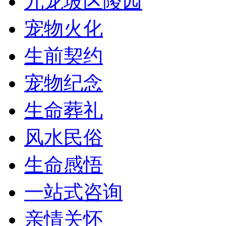
九龙坡区陵园
宠物火化
生前契约
宠物纪念
生命葬礼
风水民俗
生命感悟
一站式咨询
亲情关怀