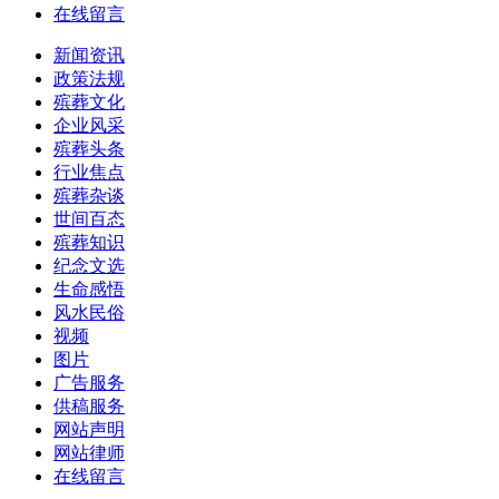
在线留言
新闻资讯
政策法规
殡葬文化
企业风采
殡葬头条
行业焦点
殡葬杂谈
世间百态
殡葬知识
纪念文选
生命感悟
风水民俗
视频
图片
广告服务
供稿服务
网站声明
网站律师
在线留言