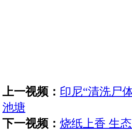
上一视频：
印尼“清洗尸
池塘
下一视频：
烧纸上香 生