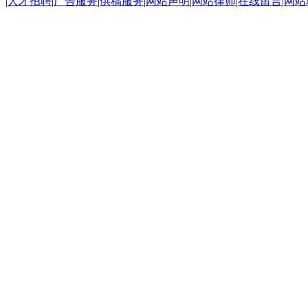
|
人才招聘
|
广告服务
|
供稿服务
|
网站声明
|
网站律师
|
在线留言
|
网站