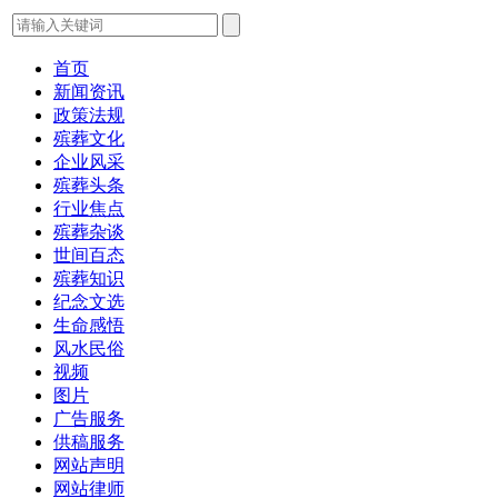
首页
新闻资讯
政策法规
殡葬文化
企业风采
殡葬头条
行业焦点
殡葬杂谈
世间百态
殡葬知识
纪念文选
生命感悟
风水民俗
视频
图片
广告服务
供稿服务
网站声明
网站律师