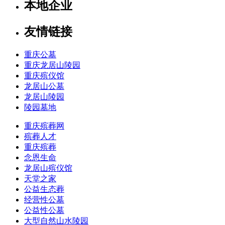
本地企业
友情链接
重庆公墓
重庆龙居山陵园
重庆殡仪馆
龙居山公墓
龙居山陵园
陵园墓地
重庆殡葬网
殡葬人才
重庆殡葬
念恩生命
龙居山殡仪馆
天堂之家
公益生态葬
经营性公墓
公益性公墓
大型自然山水陵园