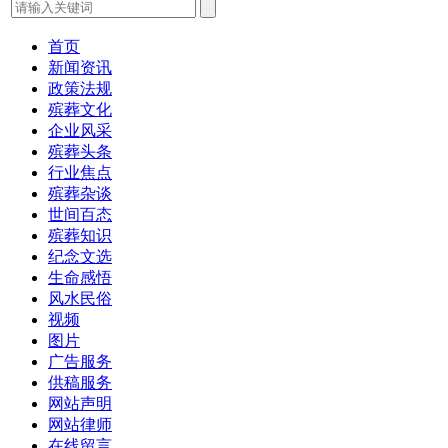
首页
新闻资讯
政策法规
殡葬文化
企业风采
殡葬头条
行业焦点
殡葬杂谈
世间百态
殡葬知识
纪念文选
生命感悟
风水民俗
视频
图片
广告服务
供稿服务
网站声明
网站律师
在线留言