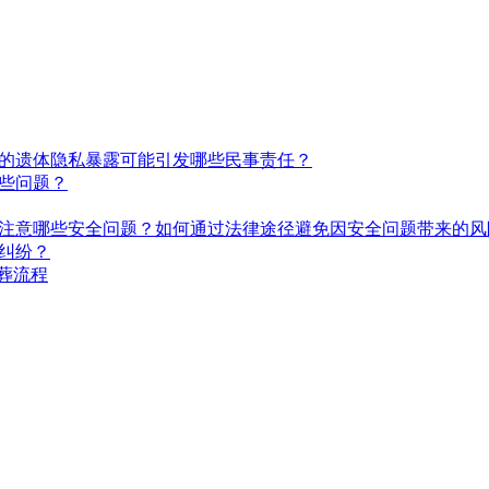
的遗体隐私暴露可能引发哪些民事责任？
些问题？
注意哪些安全问题？如何通过法律途径避免因安全问题带来的风
纠纷？
葬流程