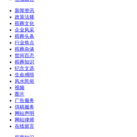
新闻资讯
政策法规
殡葬文化
企业风采
殡葬头条
行业焦点
殡葬杂谈
世间百态
殡葬知识
纪念文选
生命感悟
风水民俗
视频
图片
广告服务
供稿服务
网站声明
网站律师
在线留言