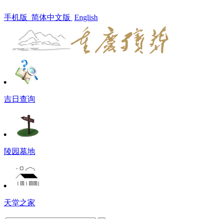
手机版
简体中文版
English
吉日查询
陵园墓地
天堂之家