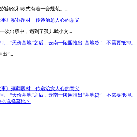
的颜色和款式有着一套规范。...
大事》殡葬题材，传递治愈人心的意义
次出殡中，遇到了孤儿武小文...
“天价墓地”之后，云南一陵园推出“墓地贷”，不需要抵押。
“...
大事》殡葬题材，传递治愈人心的意义
“天价墓地”之后，云南一陵园推出“墓地贷”，不需要抵押。
怎么选择墓地？