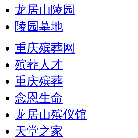
龙居山陵园
陵园墓地
重庆殡葬网
殡葬人才
重庆殡葬
念恩生命
龙居山殡仪馆
天堂之家