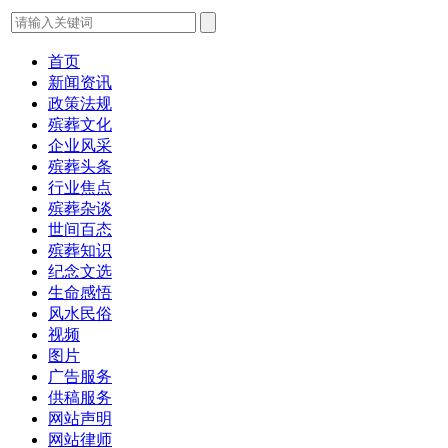
首页
新闻资讯
政策法规
殡葬文化
企业风采
殡葬头条
行业焦点
殡葬杂谈
世间百态
殡葬知识
纪念文选
生命感悟
风水民俗
视频
图片
广告服务
供稿服务
网站声明
网站律师