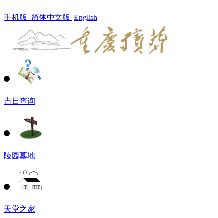
手机版
简体中文版
English
吉日查询
陵园墓地
天堂之家