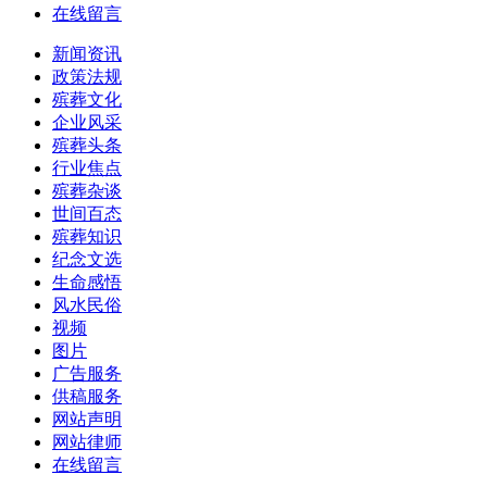
在线留言
新闻资讯
政策法规
殡葬文化
企业风采
殡葬头条
行业焦点
殡葬杂谈
世间百态
殡葬知识
纪念文选
生命感悟
风水民俗
视频
图片
广告服务
供稿服务
网站声明
网站律师
在线留言